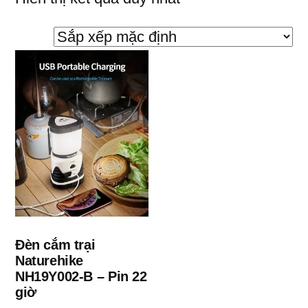
Đèn cắm trại
Naturehike
NH19Y002-B – Pin 22
giờ