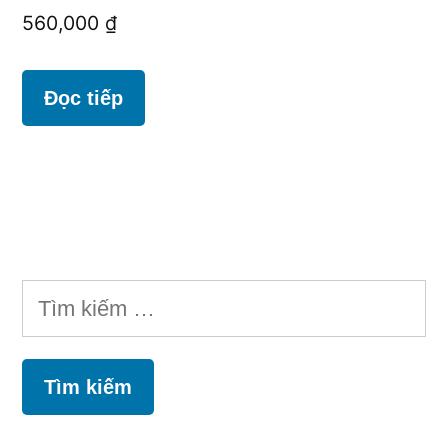
560,000
₫
Đọc tiếp
Tìm
kiếm
cho: