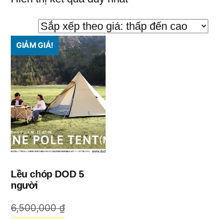
GIẢM GIÁ!
Lều chóp DOD 5
người
Giá
6,500,000
₫