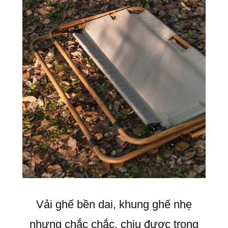
Vải ghế bền dai, khung ghế nhẹ
nhưng chắc chắc, chịu được trọng