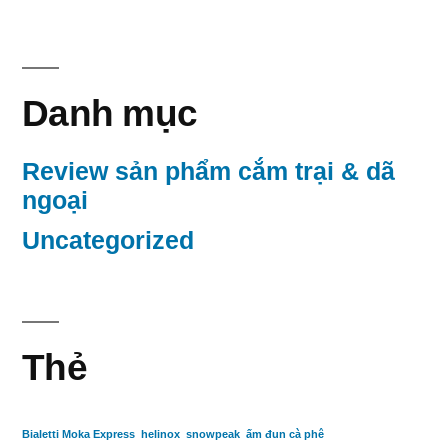
Danh mục
Review sản phẩm cắm trại & dã
ngoại
Uncategorized
Thẻ
Bialetti Moka Express
helinox
snowpeak
ấm đun cà phê