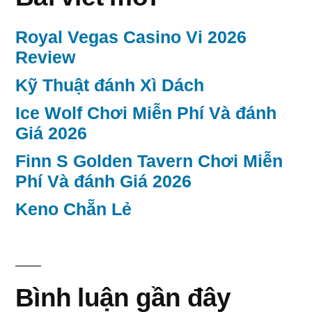
được
Royal Vegas Casino Vi 2026
chọn
Review
trên
Kỹ Thuật đánh Xì Dách
trang
Ice Wolf Chơi Miễn Phí Và đánh
sản
Giá 2026
phẩm
Finn S Golden Tavern Chơi Miễn
Phí Và đánh Giá 2026
Keno Chẵn Lẻ
Bình luận gần đây