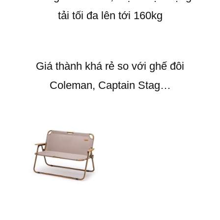
tải tối đa lên tới 160kg
Giá thành khá rẻ so với ghế đôi
Coleman, Captain Stag…