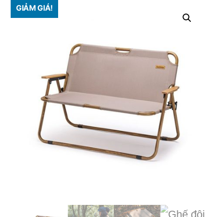
GIẢM GIÁ!