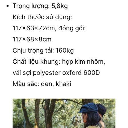
Trọng lượng: 5,8kg
Kích thước sử dụng:
117x63x72cm, đóng gói:
117x68x8cm
Chịu trọng tải: 160kg
Chất liệu khung: hợp kim nhôm,
vải sợi polyester oxford 600D
Màu sắc: đen, khaki