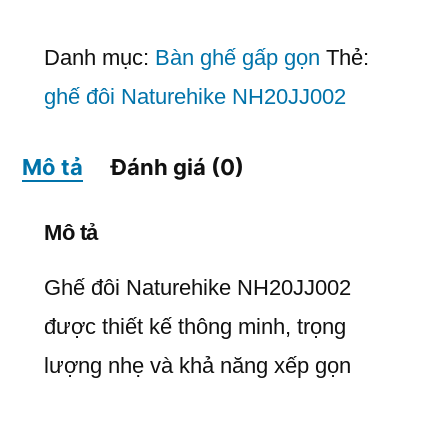
Danh mục:
Bàn ghế gấp gọn
Thẻ:
ghế đôi Naturehike NH20JJ002
Mô tả
Đánh giá (0)
Mô tả
Ghế đôi Naturehike NH20JJ002
được thiết kế thông minh, trọng
lượng nhẹ và khả năng xếp gọn